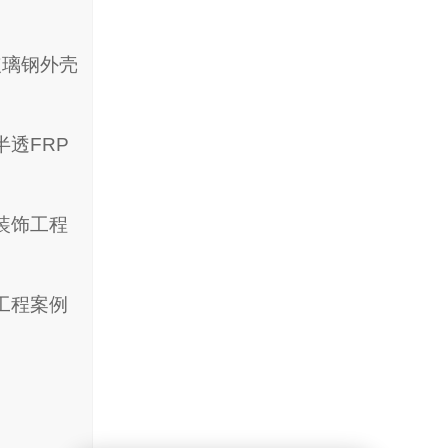
玻璃钢外壳
半透FRP
装饰工程
工程案例