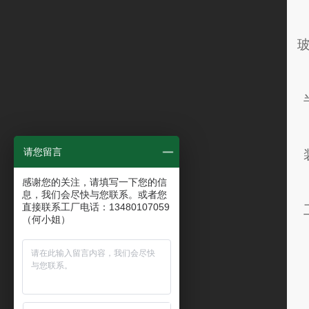
请您留言
感谢您的关注，请填写一下您的信
息，我们会尽快与您联系。或者您
直接联系工厂电话：13480107059
（何小姐）