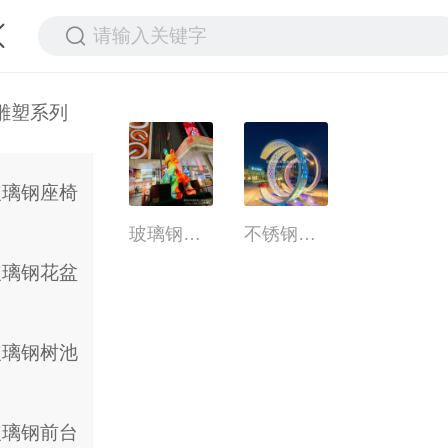
请输入关键字
雕塑系列
玻璃钢座椅
玻璃钢雕塑
不锈钢雕塑
玻璃钢花盆
玻璃钢树池
玻璃钢前台